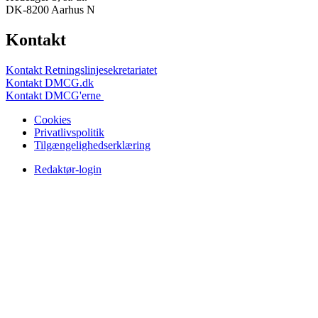
DK-8200 Aarhus N
Kontakt
Kontakt Retningslinjesekretariatet
Kontakt DMCG.dk
Kontakt DMCG'erne
Cookies
Privatlivspolitik
Tilgængelighedserklæring
Redaktør-login