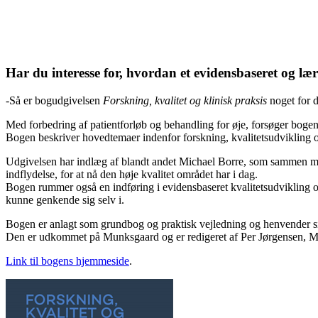
Har du interesse for, hvordan et evidensbaseret og l
-Så er bogudgivelsen
Forskning, kvalitet og klinisk praksis
noget for d
Med forbedring af patientforløb og behandling for øje, forsøger bog
Bogen beskriver hovedtemaer indenfor forskning, kvalitetsudvikling og
Udgivelsen har indlæg af blandt andet Michael Borre, som sammen m
indflydelse, for at nå den høje kvalitet området har i dag.
Bogen rummer også en indføring i evidensbaseret kvalitetsudvikling og
kunne genkende sig selv i.
Bogen er anlagt som grundbog og praktisk vejledning og henvender sig 
Den er udkommet på Munksgaard og er redigeret af Per Jørgensen, M
Link til bogens hjemmeside
.