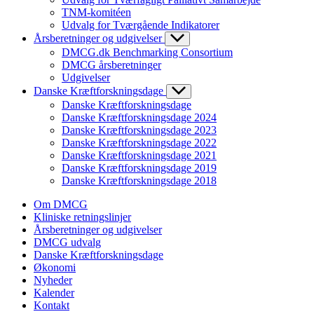
TNM-komitéen
Udvalg for Tværgående Indikatorer
Årsberetninger og udgivelser
DMCG.dk Benchmarking Consortium
DMCG årsberetninger
Udgivelser
Danske Kræftforskningsdage
Danske Kræftforskningsdage
Danske Kræftforskningsdage 2024
Danske Kræftforskningsdage 2023
Danske Kræftforskningsdage 2022
Danske Kræftforskningsdage 2021
Danske Kræftforskningsdage 2019
Danske Kræftforskningsdage 2018
Om DMCG
Kliniske retningslinjer
Årsberetninger og udgivelser
DMCG udvalg
Danske Kræftforskningsdage
Økonomi
Nyheder
Kalender
Kontakt