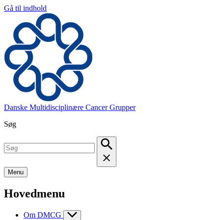
Gå til indhold
Danske Multidisciplinære Cancer Grupper
Søg
Menu
Hovedmenu
Om DMCG