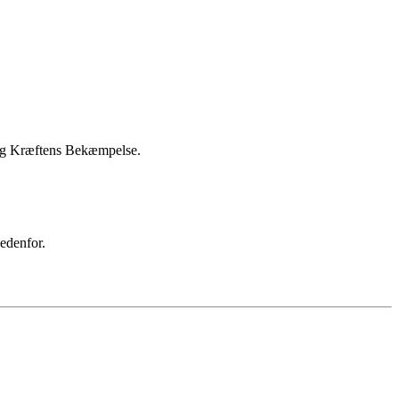
og Kræftens Bekæmpelse.
edenfor.