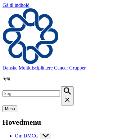
Gå til indhold
Danske Multidisciplinære Cancer Grupper
Søg
Menu
Hovedmenu
Om DMCG