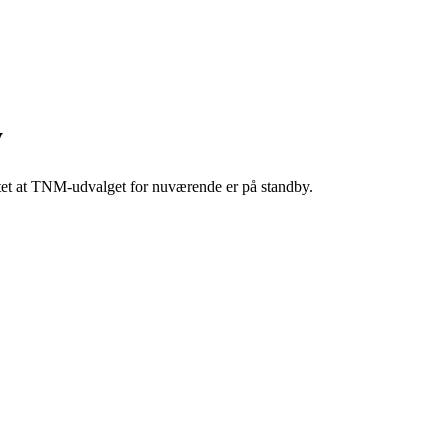
y
t at TNM-udvalget for nuværende er på standby.