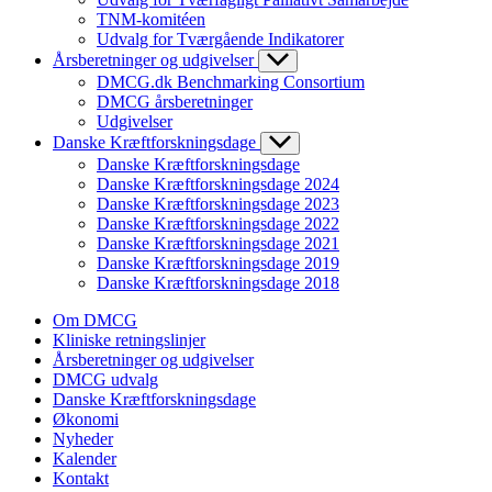
TNM-komitéen
Udvalg for Tværgående Indikatorer
Årsberetninger og udgivelser
DMCG.dk Benchmarking Consortium
DMCG årsberetninger
Udgivelser
Danske Kræftforskningsdage
Danske Kræftforskningsdage
Danske Kræftforskningsdage 2024
Danske Kræftforskningsdage 2023
Danske Kræftforskningsdage 2022
Danske Kræftforskningsdage 2021
Danske Kræftforskningsdage 2019
Danske Kræftforskningsdage 2018
Om DMCG
Kliniske retningslinjer
Årsberetninger og udgivelser
DMCG udvalg
Danske Kræftforskningsdage
Økonomi
Nyheder
Kalender
Kontakt