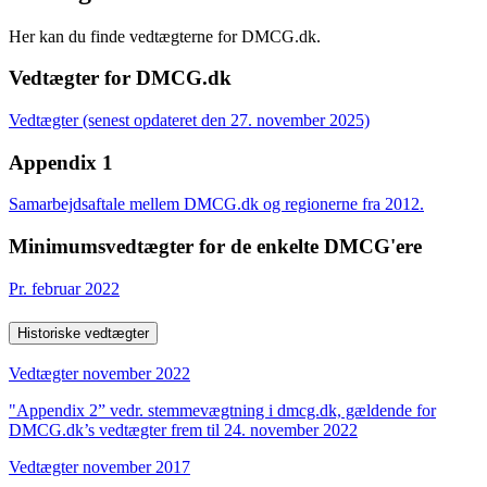
Her kan du finde vedtægterne for DMCG.dk.
Vedtægter for DMCG.dk
Vedtægter (senest opdateret den 27. november 2025)
Appendix 1
Samarbejdsaftale mellem DMCG.dk og regionerne fra 2012.
Minimumsvedtægter for de enkelte DMCG'ere
Pr. februar 2022
Historiske vedtægter
Vedtægter november 2022
"Appendix 2” vedr. stemmevægtning i dmcg.dk, gældende for
DMCG.dk’s vedtægter frem til 24. november 2022
Vedtægter november 2017