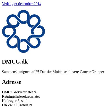
Vedtægter december 2014
DMCG.dk
Sammenslutnignen af 25 Danske Multidisciplinære Cancer Grupper
Adresse
DMCG-sekretariatet &
Retningslinjesekretariatet
Hedeager 3, st. th.
DK-8200 Aarhus N