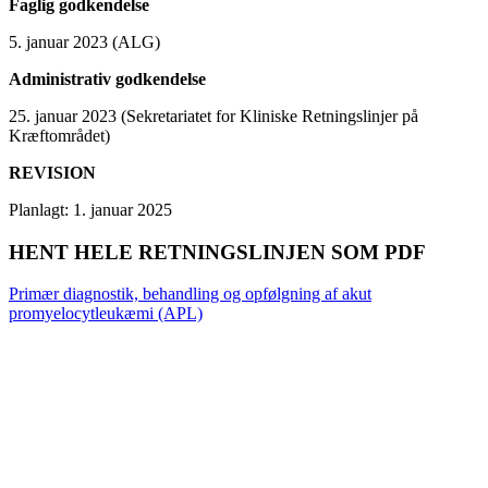
Faglig godkendelse
5. januar 2023 (ALG)
Administrativ godkendelse
25. januar 2023 (Sekretariatet for Kliniske Retningslinjer på
Kræftområdet)
REVISION
Planlagt: 1. januar 2025
HENT HELE RETNINGSLINJEN SOM PDF
Primær diagnostik, behandling og opfølgning af akut
promyelocytleukæmi (APL)