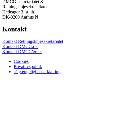
DMCG-sekretariatet &
Retningslinjesekretariatet
Hedeager 3, st. th.
DK-8200 Aarhus N
Kontakt
Kontakt Retningslinjesekretariatet
Kontakt DMCG.dk
Kontakt DMCG'erne
Cookies
Privatlivspolitik
Tilgængelighedserklæring