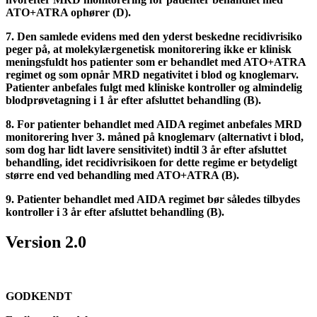
ATO+ATRA ophører (D).
7. Den samlede evidens med den yderst beskedne recidivrisiko
peger på, at molekylærgenetisk monitorering ikke er klinisk
meningsfuldt hos patienter som er behandlet med ATO+ATRA
regimet og som opnår MRD negativitet i blod og knoglemarv.
Patienter anbefales fulgt med kliniske kontroller og almindelig
blodprøvetagning i 1 år efter afsluttet behandling (B).
8. For patienter behandlet med AIDA regimet anbefales MRD
monitorering hver 3. måned på knoglemarv (alternativt i blod,
som dog har lidt lavere sensitivitet) indtil 3 år efter afsluttet
behandling, idet recidivrisikoen for dette regime er betydeligt
større end ved behandling med ATO+ATRA (B).
9. Patienter behandlet med AIDA regimet bør således tilbydes
kontroller i 3 år efter afsluttet behandling (B).
Version 2.0
GODKENDT