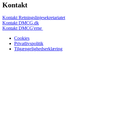
Kontakt
Kontakt Retningslinjesekretariatet
Kontakt DMCG.dk
Kontakt DMCG'erne
Cookies
Privatlivspolitik
Tilgængelighedserklæring