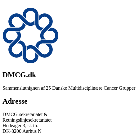
DMCG.dk
Sammenslutnignen af 25 Danske Multidisciplinære Cancer Grupper
Adresse
DMCG-sekretariatet &
Retningslinjesekretariatet
Hedeager 3, st. th.
DK-8200 Aarhus N