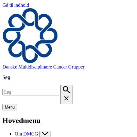
Gå til indhold
Danske Multidisciplinære Cancer Grupper
Søg
Menu
Hovedmenu
Om DMCG