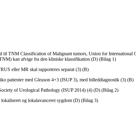
hold til TNM Classification of Malignant tumors, Union for Internation
TNM) kan afvige fra den kliniske klassifikation (D) (Bilag 1)
TRUS eller MR skal rapporteres separat (3) (B)
siko patienter med Gleason 4+3 (ISUP 3), med billeddiagnostik (3) (B)
l Society of Urological Pathology (ISUP 2014) (4) (D) (Bilag 2)
r lokaliseret og lokalavanceret sygdom (D) (Bilag 3)