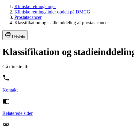
Kliniske retningslinjer
Kliniske retningslinjer opdelt på DMCG
Prostatacancer
Klassifikation og stadieinddeling af prostatacancer
Udskriv
Klassifikation og stadieinddelin
Gå direkte til:
Kontakt
Relaterede sider