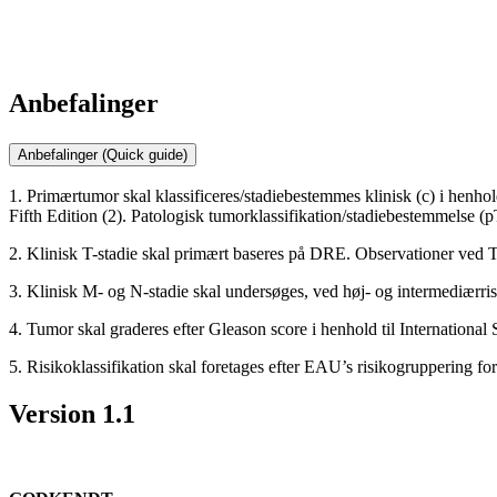
Anbefalinger
Anbefalinger (Quick guide)
1. Primærtumor skal klassificeres/stadiebestemmes klinisk (c) i hen
Fifth Edition (2). Patologisk tumorklassifikation/stadiebestemmelse (p
2. Klinisk T-stadie skal primært baseres på DRE. Observationer ved 
3. Klinisk M- og N-stadie skal undersøges, ved høj- og intermediærri
4. Tumor skal graderes efter Gleason score i henhold til Internationa
5. Risikoklassifikation skal foretages efter EAU’s risikogruppering fo
Version 1.1