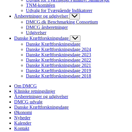
TNM-komitéen
Udvalg for Tværgående Indikatorer
Årsberetninger og udgivelser
DMCG.dk Benchmarking Consortium
DMCG årsberetninger
Udgivelser
Danske Kræftforskningsdage
Danske Kræftforskningsdage
Danske Kræftforskningsdage 2024
Danske Kræftforskningsdage 2023
Danske Kræftforskningsdage 2022
Danske Kræftforskningsdage 2021
Danske Kræftforskningsdage 2019
Danske Kræftforskningsdage 2018
Om DMCG
Kliniske retningslinjer
Årsberetninger og udgivelser
DMCG udvalg
Danske Kræftforskningsdage
Økonomi
Nyheder
Kalender
Kontakt