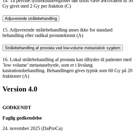
14. Til pelvine lymfeknuderegioner bør dosis være ækvivalent til 50
Gy givet med 2 Gy per fraktion (C)
Adjuverende strålebehandling
15. Adjuverende strålebehandling anses ikke for standard
behandling efter radikal prostatektomi (A)
Strålebehandling af prostata ved low-volume metastatisk sygdom
16. Lokal strålebehandling af prostata kan tilbydes til patienter med
’low volume’ metastasebyrde, som er i livslang
kastrationsbehandling. Behandlingen gives typisk som 60 Gy på 20
fraktioner (A)
Version 4.0
GODKENDT
Faglig godkendelse
24. november 2025 (DaProCa)