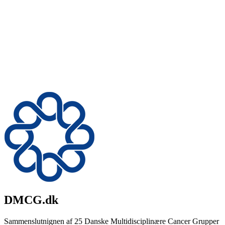
DMCG.dk
Sammenslutnignen af 25 Danske Multidisciplinære Cancer Grupper