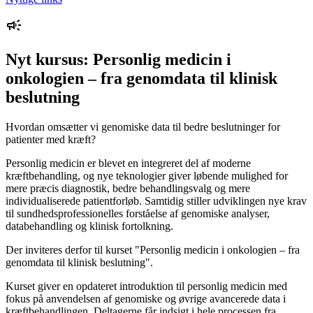
Nyt kursus: Personlig medicin i
onkologien – fra genomdata til klinisk
beslutning
Hvordan omsætter vi genomiske data til bedre beslutninger for
patienter med kræft?
Personlig medicin er blevet en integreret del af moderne
kræftbehandling, og nye teknologier giver løbende mulighed for
mere præcis diagnostik, bedre behandlingsvalg og mere
individualiserede patientforløb. Samtidig stiller udviklingen nye krav
til sundhedsprofessionelles forståelse af genomiske analyser,
databehandling og klinisk fortolkning.
Der inviteres derfor til kurset "Personlig medicin i onkologien – fra
genomdata til klinisk beslutning".
Kurset giver en opdateret introduktion til personlig medicin med
fokus på anvendelsen af genomiske og øvrige avancerede data i
kræftbehandlingen. Deltagerne får indsigt i hele processen fra