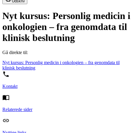
Udskriv
Nyt kursus: Personlig medicin i
onkologien – fra genomdata til
klinisk beslutning
Gå direkte til:
Nyt kursus: Personlig medicin i onkologien – fra genomdata til
klinisk beslutning
Kontakt
Relaterede sider
Nyttige links