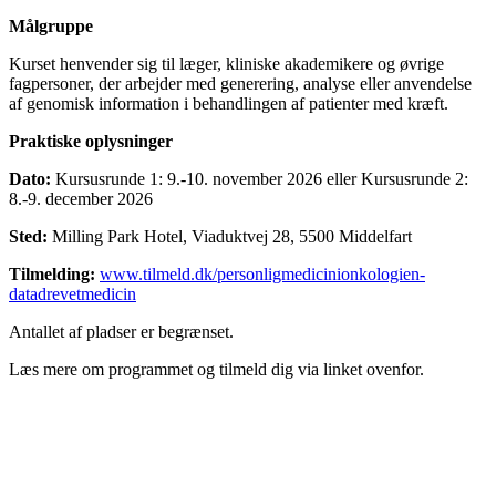
Målgruppe
Kurset henvender sig til læger, kliniske akademikere og øvrige
fagpersoner, der arbejder med generering, analyse eller anvendelse
af genomisk information i behandlingen af patienter med kræft.
Praktiske oplysninger
Dato:
Kursusrunde 1: 9.-10. november 2026 eller Kursusrunde 2:
8.-9. december 2026
Sted:
Milling Park Hotel, Viaduktvej 28, 5500 Middelfart
Tilmelding:
www.tilmeld.dk/personligmedicinionkologien-
datadrevetmedicin
Antallet af pladser er begrænset.
Læs mere om programmet og tilmeld dig via linket ovenfor.