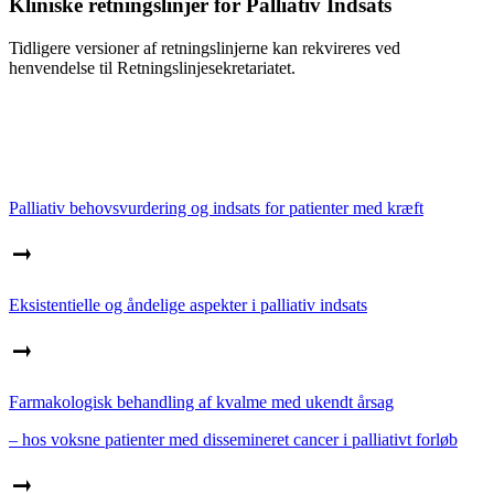
Kliniske retningslinjer for Palliativ Indsats
Tidligere versioner af retningslinjerne kan rekvireres ved
henvendelse til Retningslinjesekretariatet.
Palliativ behovsvurdering og indsats for patienter med kræft
Eksistentielle og åndelige aspekter i palliativ indsats
Farmakologisk behandling af kvalme med ukendt årsag
– hos voksne patienter med dissemineret cancer i palliativt forløb