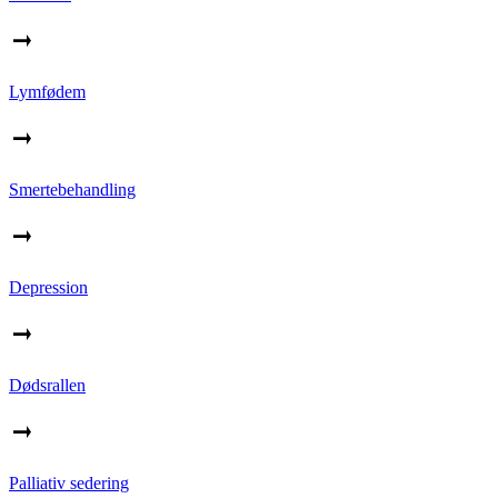
Lymfødem
Smertebehandling
Depression
Dødsrallen
Palliativ sedering