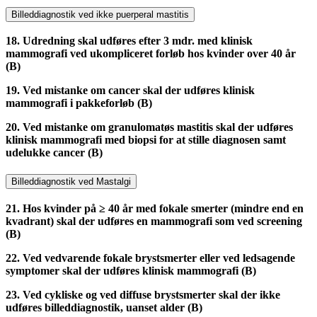
Billeddiagnostik ved ikke puerperal mastitis
18. Udredning skal udføres efter 3 mdr. med klinisk
mammografi ved ukompliceret forløb hos kvinder over 40 år
(B)
19. Ved mistanke om cancer skal der udføres klinisk
mammografi i pakkeforløb (B)
20. Ved mistanke om granulomatøs mastitis skal der udføres
klinisk mammografi med biopsi for at stille diagnosen samt
udelukke cancer (B)
Billeddiagnostik ved Mastalgi
21. Hos kvinder på ≥ 40 år med fokale smerter (mindre end en
kvadrant) skal der udføres en mammografi som ved screening
(B)
22. Ved vedvarende fokale brystsmerter eller ved ledsagende
symptomer skal der udføres klinisk mammografi (B)
23. Ved cykliske og ved diffuse brystsmerter skal der ikke
udføres billeddiagnostik, uanset alder (B)