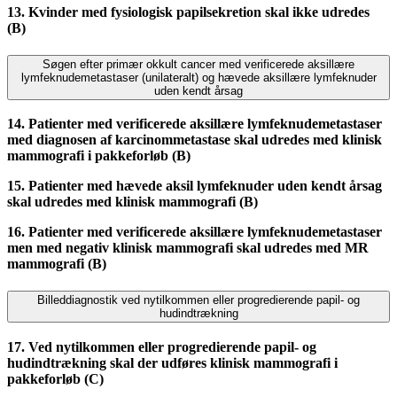
13. Kvinder med fysiologisk papilsekretion skal ikke udredes
(B)
Søgen efter primær okkult cancer med verificerede aksillære
lymfeknudemetastaser (unilateralt) og hævede aksillære lymfeknuder
uden kendt årsag
14. Patienter med verificerede aksillære lymfeknudemetastaser
med diagnosen af karcinommetastase skal udredes med klinisk
mammografi i pakkeforløb (B)
15. Patienter med hævede aksil lymfeknuder uden kendt årsag
skal udredes med klinisk mammografi (B)
16. Patienter med verificerede aksillære lymfeknudemetastaser
men med negativ klinisk mammografi skal udredes med MR
mammografi (B)
Billeddiagnostik ved nytilkommen eller progredierende papil- og
hudindtrækning
17. Ved nytilkommen eller progredierende papil- og
hudindtrækning skal der udføres klinisk mammografi i
pakkeforløb (C)