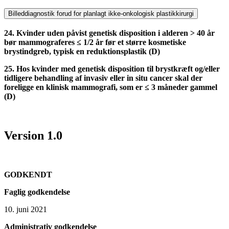
Billeddiagnostik forud for planlagt ikke-onkologisk plastikkirurgi
24. Kvinder uden påvist genetisk disposition i alderen > 40 år
bør mammograferes ≤ 1/2 år før et større kosmetiske
brystindgreb, typisk en reduktionsplastik (D)
25. Hos kvinder med genetisk disposition til brystkræft og/eller
tidligere behandling af invasiv eller in situ cancer skal der
foreligge en klinisk mammografi, som er ≤ 3 måneder gammel
(D)
Version 1.0
GODKENDT
Faglig godkendelse
10. juni 2021
Administrativ godkendelse