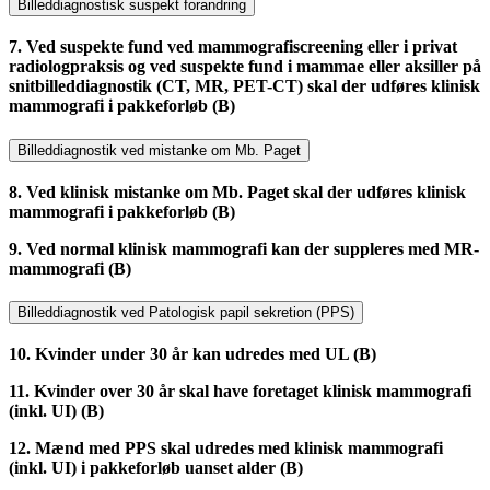
Billeddiagnostisk suspekt forandring
7. Ved suspekte fund ved mammografiscreening eller i privat
radiologpraksis og ved suspekte fund i mammae eller aksiller på
snitbilleddiagnostik (CT, MR, PET-CT) skal der udføres klinisk
mammografi i pakkeforløb (B)
Billeddiagnostik ved mistanke om Mb. Paget
8. Ved klinisk mistanke om Mb. Paget skal der udføres klinisk
mammografi i pakkeforløb (B)
9. Ved normal klinisk mammografi kan der suppleres med MR-
mammografi (B)
Billeddiagnostik ved Patologisk papil sekretion (PPS)
10. Kvinder under 30 år kan udredes med UL (B)
11. Kvinder over 30 år skal have foretaget klinisk mammografi
(inkl. UI) (B)
12. Mænd med PPS skal udredes med klinisk mammografi
(inkl. UI) i pakkeforløb uanset alder (B)