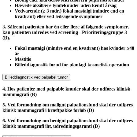
Hævede aksillære lymfeknuder uden kendt årsag
Vedvarende (≥ 3 mdr.) fokal mastalgi (mindre end en
kvadrant) eller ved ledsagende symptomer
3. Såfremt patienten har én eller flere af følgende symptomer,
kan patienten udredes ved screening - Prioriteringsgruppe 3
(B).
Fokal mastalgi (mindre end en kvadrant) hos kvinder ≥40
år
Mastitis
Billeddiagnostik forud for planlagt kosmetisk operation
Billeddiagnostik ved palpabel tumor
4. Hos patienter med palpable knuder skal der udføres klinisk
mammografi (B)
5. Ved formodning om malignt palpationsfund skal der udføres
klinisk mammografi i kræftpakke forløb (D)
6. Ved formodning om benignt palpationsfund skal der udføres
klinisk mammografi iht. udredningsgaranti (D)