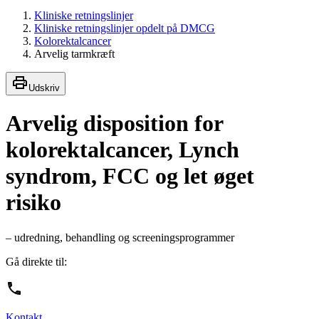
Kliniske retningslinjer
Kliniske retningslinjer opdelt på DMCG
Kolorektalcancer
Arvelig tarmkræft
Udskriv
Arvelig disposition for
kolorektalcancer, Lynch
syndrom, FCC og let øget
risiko
– udredning, behandling og screeningsprogrammer
Gå direkte til:
Kontakt