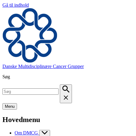
Gå til indhold
Danske Multidisciplinære Cancer Grupper
Søg
Menu
Hovedmenu
Om DMCG