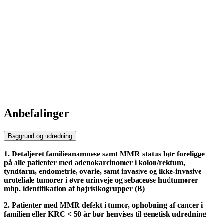
Anbefalinger
Baggrund og udredning
1. Detaljeret familieanamnese samt MMR-status bør foreligge
på alle patienter med adenokarcinomer i kolon/rektum,
tyndtarm, endometrie, ovarie, samt invasive og ikke-invasive
uroteliale tumorer i øvre urinveje og sebaceøse hudtumorer
mhp. identifikation af højrisikogrupper (B)
2. Patienter med MMR defekt i tumor, ophobning af cancer i
familien eller KRC < 50 år bør henvises til genetisk udredning