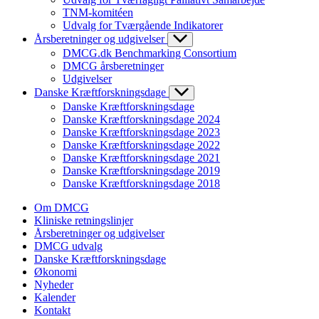
TNM-komitéen
Udvalg for Tværgående Indikatorer
Årsberetninger og udgivelser
DMCG.dk Benchmarking Consortium
DMCG årsberetninger
Udgivelser
Danske Kræftforskningsdage
Danske Kræftforskningsdage
Danske Kræftforskningsdage 2024
Danske Kræftforskningsdage 2023
Danske Kræftforskningsdage 2022
Danske Kræftforskningsdage 2021
Danske Kræftforskningsdage 2019
Danske Kræftforskningsdage 2018
Om DMCG
Kliniske retningslinjer
Årsberetninger og udgivelser
DMCG udvalg
Danske Kræftforskningsdage
Økonomi
Nyheder
Kalender
Kontakt