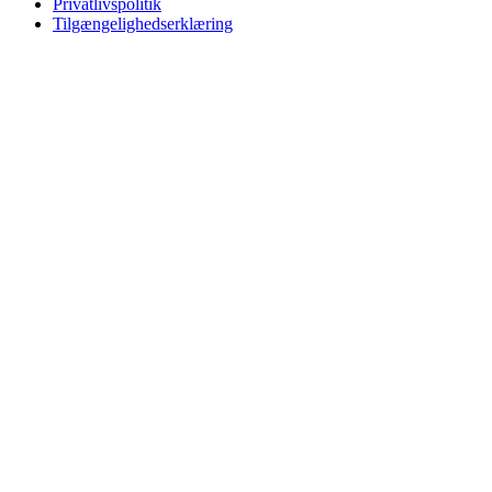
Privatlivspolitik
Tilgængelighedserklæring