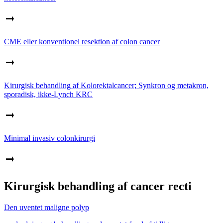
CME eller konventionel resektion af colon cancer
Kirurgisk behandling af Kolorektalcancer; Synkron og metakron,
sporadisk, ikke-Lynch KRC
Minimal invasiv colonkirurgi
Kirurgisk behandling af cancer recti
Den uventet maligne polyp