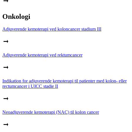
Onkologi
Adjuverende kemoterapi ved koloncancer stadium III
Adjuverende kemoterapi ved rektumcancer
Indikation for adjuverende kemoterapi til patienter med kolon- eller
rectumcancer i UICC stadie II
Neoadjuverende kemoterapi (NAC) til kolon cancer