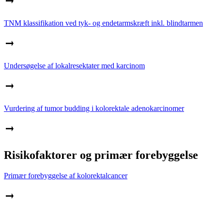
TNM klassifikation ved tyk- og endetarmskræft inkl. blindtarmen
Undersøgelse af lokalresektater med karcinom
Vurdering af tumor budding i kolorektale adenokarcinomer
Risikofaktorer og primær forebyggelse
Primær forebyggelse af kolorektalcancer