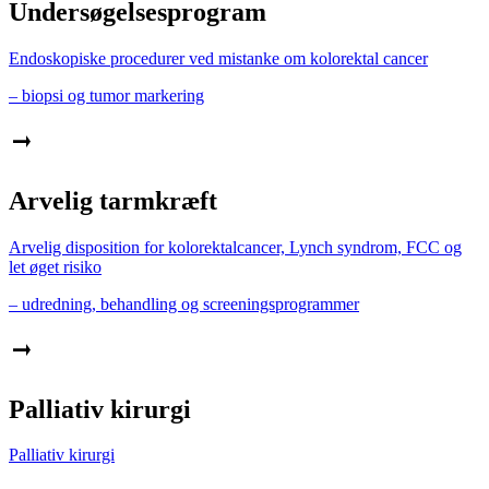
Undersøgelsesprogram
Endoskopiske procedurer ved mistanke om kolorektal cancer
– biopsi og tumor markering
Arvelig tarmkræft
Arvelig disposition for kolorektalcancer, Lynch syndrom, FCC og
let øget risiko
– udredning, behandling og screeningsprogrammer
Palliativ kirurgi
Palliativ kirurgi