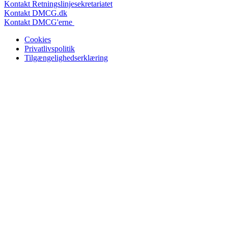
Kontakt Retningslinjesekretariatet
Kontakt DMCG.dk
Kontakt DMCG'erne
Cookies
Privatlivspolitik
Tilgængelighedserklæring