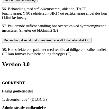
56. Behandling med stråle-kemoterapi, ablation, TACE,
brachyterapi, Y-90 radioterapi (SIRT) og partikelterapi anbefales kun
i kliniske forsøg
57. Pallierende strålebehandling bør overvejes ved symptomgivende
metastaser (smerter og blødning) (B)
Behandling af recidiv af intenderet radikalt lokalbehandlet CC
58. Hos selekterede patienter med recidiv af tidligere lokalbehandlet
CC kan fornyet lokalbehandling forsøges (C)
Version 3.0
GODKENDT
Faglig godkendelse
1. december 2024 (DLGCG)
Administrativ godkendelse