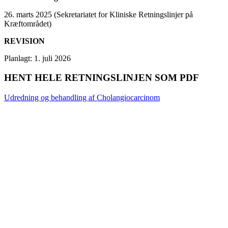
26. marts 2025 (Sekretariatet for Kliniske Retningslinjer på
Kræftområdet)
REVISION
Planlagt: 1. juli 2026
HENT HELE RETNINGSLINJEN SOM PDF
Udredning og behandling af Cholangiocarcinom