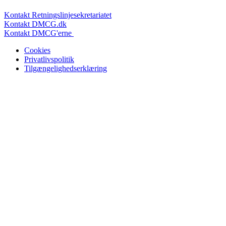
Kontakt Retningslinjesekretariatet
Kontakt DMCG.dk
Kontakt DMCG'erne
Cookies
Privatlivspolitik
Tilgængelighedserklæring