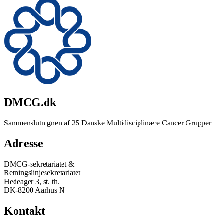
DMCG.dk
Sammenslutnignen af 25 Danske Multidisciplinære Cancer Grupper
Adresse
DMCG-sekretariatet &
Retningslinjesekretariatet
Hedeager 3, st. th.
DK-8200 Aarhus N
Kontakt