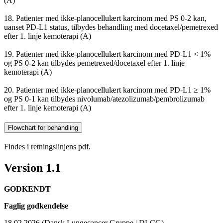
(A)
18. Patienter med ikke-planocellulært karcinom med PS 0-2 kan,
uanset PD-L1 status, tilbydes behandling med docetaxel/pemetrexed
efter 1. linje kemoterapi (A)
19. Patienter med ikke-planocellulært karcinom med PD-L1 < 1%
og PS 0-2 kan tilbydes pemetrexed/docetaxel efter 1. linje
kemoterapi (A)
20. Patienter med ikke-planocellulært karcinom med PD-L1 ≥ 1%
og PS 0-1 kan tilbydes nivolumab/atezolizumab/pembrolizumab
efter 1. linje kemoterapi (A)
Flowchart for behandling
Findes i retningslinjens pdf.
Version 1.1
GODKENDT
Faglig godkendelse
18.02.2026 (Dansk Lungecancer Gruppe | DLCG)