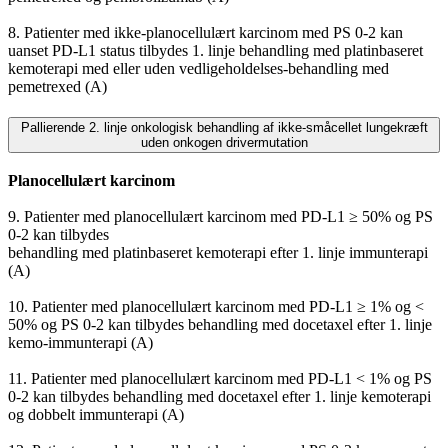
8. Patienter med ikke-planocellulært karcinom med PS 0-2 kan
uanset PD-L1 status tilbydes 1. linje behandling med platinbaseret
kemoterapi med eller uden vedligeholdelses-behandling med
pemetrexed (A)
Pallierende 2. linje onkologisk behandling af ikke-småcellet lungekræft
uden onkogen drivermutation
Planocellulært karcinom
9. Patienter med planocellulært karcinom med PD-L1 ≥ 50% og PS
0-2 kan tilbydes
behandling med platinbaseret kemoterapi efter 1. linje immunterapi
(A)
10. Patienter med planocellulært karcinom med PD-L1 ≥ 1% og <
50% og PS 0-2 kan tilbydes behandling med docetaxel efter 1. linje
kemo-immunterapi (A)
11. Patienter med planocellulært karcinom med PD-L1 < 1% og PS
0-2 kan tilbydes behandling med docetaxel efter 1. linje kemoterapi
og dobbelt immunterapi (A)