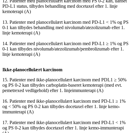
12. Patienter med planocellulært karcinom med PS 0-2 kan, uanset
PD-L1 status, tilbydes behandling med docetaxel efter 1. linje
kemoterapi (A)
13. Patienter med planocellulært karcinom med PD-L1 < 1% og PS
0-1 kan tilbydes behandling med nivolumab/atezolizumab efter 1.
linje kemoterapi (A)
14. Patienter med planocellulært karcinom med PD-L1 ≥ 1% og PS
0-1 kan tilbydes nivolumab/atezolizumab/pembrolizumab efter 1.
linje kemoterapi (A)
Ikke-planocellulært karcinom
15. Patienter med ikke-planocellulært karcinom med PDL1 ≥ 50%
og PS 0-2 kan tilbydes carboplatin-baseret kemoterapi (med evt.
pemetrexed vedligehold) efter 1. linjeimmunterapi (A)
16. Patienter med ikke-planocellulært karcinom med PD-L1 ≥ 1%
og < 50% og PS 0-2 kan tilbydes docetaxel efter 1. linje kemo-
immunterapi (A)
17. Patienter med ikke-planocellulært karcinom med PD-L1 < 1%
og PS 0-2 kan tilbydes docetaxel efter 1. linje kemo-immunterapi