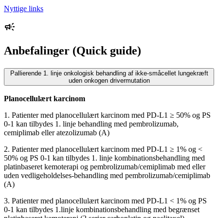
Nyttige links
Anbefalinger (Quick guide)
Pallierende 1. linje onkologisk behandling af ikke-småcellet lungekræft
uden onkogen drivermutation
Planocellulært karcinom
1. Patienter med planocellulært karcinom med PD-L1 ≥ 50% og PS
0-1 kan tilbydes 1. linje behandling med pembrolizumab,
cemiplimab eller atezolizumab (A)
2. Patienter med planocellulært karcinom med PD-L1 ≥ 1% og <
50% og PS 0-1 kan tilbydes 1. linje kombinationsbehandling med
platinbaseret kemoterapi og pembrolizumab/cemiplimab med eller
uden vedligeholdelses-behandling med pembrolizumab/cemiplimab
(A)
3. Patienter med planocellulært karcinom med PD-L1 < 1% og PS
0-1 kan tilbydes 1.linje kombinationsbehandling med begrænset