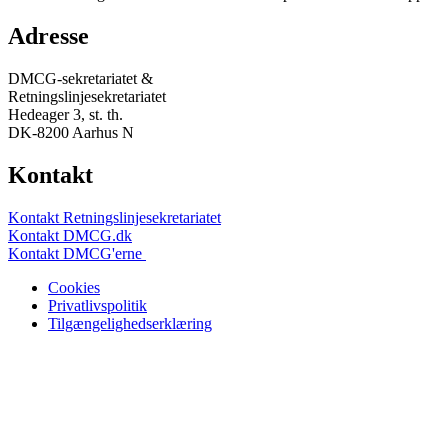
Adresse
DMCG-sekretariatet &
Retningslinjesekretariatet
Hedeager 3, st. th.
DK-8200 Aarhus N
Kontakt
Kontakt Retningslinjesekretariatet
Kontakt DMCG.dk
Kontakt DMCG'erne
Cookies
Privatlivspolitik
Tilgængelighedserklæring