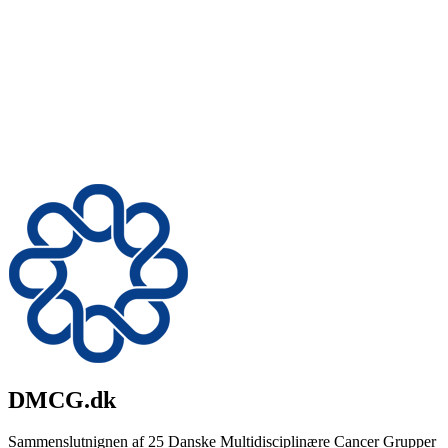
DMCG.dk
Sammenslutnignen af 25 Danske Multidisciplinære Cancer Grupper