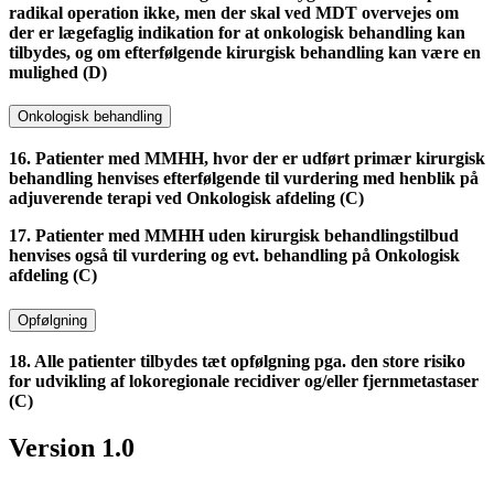
radikal operation ikke, men der skal ved MDT overvejes om
der er lægefaglig indikation for at onkologisk behandling kan
tilbydes, og om efterfølgende kirurgisk behandling kan være en
mulighed (D)
Onkologisk behandling
16. Patienter med MMHH, hvor der er udført primær kirurgisk
behandling henvises efterfølgende til vurdering med henblik på
adjuverende terapi ved Onkologisk afdeling (C)
17. Patienter med MMHH uden kirurgisk behandlingstilbud
henvises også til vurdering og evt. behandling på Onkologisk
afdeling (C)
Opfølgning
18. Alle patienter tilbydes tæt opfølgning pga. den store risiko
for udvikling af lokoregionale recidiver og/eller fjernmetastaser
(C)
Version 1.0