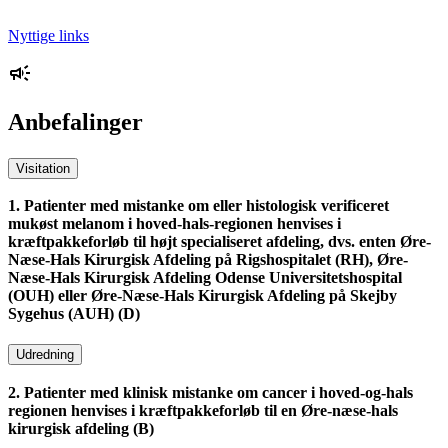
Nyttige links
Anbefalinger
Visitation
1. Patienter med mistanke om eller histologisk verificeret
mukøst melanom i hoved-hals-regionen henvises i
kræftpakkeforløb til højt specialiseret afdeling, dvs. enten Øre-
Næse-Hals Kirurgisk Afdeling på Rigshospitalet (RH), Øre-
Næse-Hals Kirurgisk Afdeling Odense Universitetshospital
(OUH) eller Øre-Næse-Hals Kirurgisk Afdeling på Skejby
Sygehus (AUH) (D)
Udredning
2. Patienter med klinisk mistanke om cancer i hoved-og-hals
regionen henvises i kræftpakkeforløb til en Øre-næse-hals
kirurgisk afdeling (B)