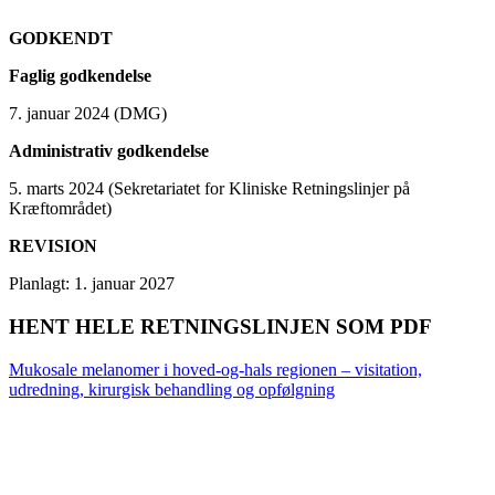
GODKENDT
Faglig godkendelse
7. januar 2024 (DMG)
Administrativ godkendelse
5. marts 2024 (Sekretariatet for Kliniske Retningslinjer på
Kræftområdet)
REVISION
Planlagt: 1. januar 2027
HENT HELE RETNINGSLINJEN SOM PDF
Mukosale melanomer i hoved-og-hals regionen – visitation,
udredning, kirurgisk behandling og opfølgning