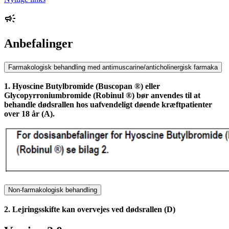
Anbefalinger
Farmakologisk behandling med antimuscarine/anticholinergisk farmaka
1. Hyoscine Butylbromide (Buscopan ®) eller
Glycopyrroniumbromide (Robinul ®) bør anvendes til at
behandle dødsrallen hos uafvendeligt døende kræftpatienter
over 18 år (A).
Non-farmakologisk behandling
2. Lejringsskifte kan overvejes ved dødsrallen (D)