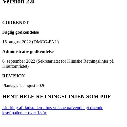
Version 2.0
GODKENDT
Faglig godkendelse
15. august 2022 (DMCG-PAL)
Administrativ godkendelse
6. september 2022 (Sekretariatet for Kliniske Retningslinjer på
Kræftområdet)
REVISION
Planlagt: 1. august 2026
HENT HELE RETNINGSLINJEN SOM PDF
Lindring af dødsrallen - hos voksne uafvendeligt døende
kræftpatienter over 18 år.