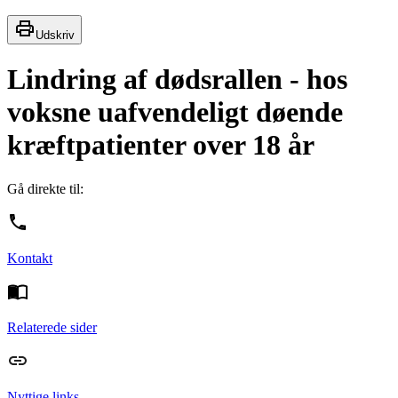
Udskriv
Lindring af dødsrallen - hos
voksne uafvendeligt døende
kræftpatienter over 18 år
Gå direkte til:
Kontakt
Relaterede sider
Nyttige links