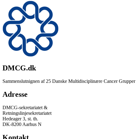
DMCG.dk
Sammenslutnignen af 25 Danske Multidisciplinære Cancer Grupper
Adresse
DMCG-sekretariatet &
Retningslinjesekretariatet
Hedeager 3, st. th.
DK-8200 Aarhus N
Kontakt