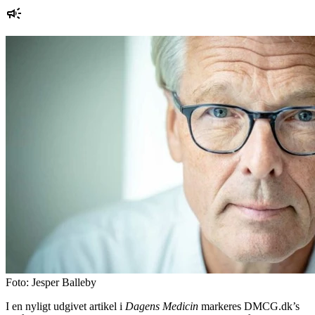
Foto: Jesper Balleby
I en nyligt udgivet artikel i
Dagens Medicin
markeres DMCG.dk’s