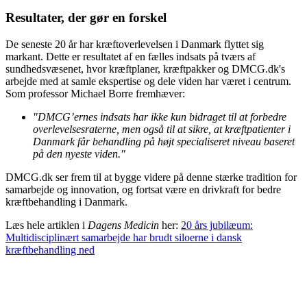
Resultater, der gør en forskel
De seneste 20 år har kræftoverlevelsen i Danmark flyttet sig
markant. Dette er resultatet af en fælles indsats på tværs af
sundhedsvæsenet, hvor kræftplaner, kræftpakker og DMCG.dk's
arbejde med at samle ekspertise og dele viden har været i centrum.
Som professor Michael Borre fremhæver:
"DMCG’ernes indsats har ikke kun bidraget til at forbedre
overlevelsesraterne, men også til at sikre, at kræftpatienter i
Danmark får behandling på højt specialiseret niveau baseret
på den nyeste viden."
DMCG.dk ser frem til at bygge videre på denne stærke tradition for
samarbejde og innovation, og fortsat være en drivkraft for bedre
kræftbehandling i Danmark.
Læs hele artiklen i
Dagens Medicin
her:
20 års jubilæum:
Multidisciplinært samarbejde har brudt siloerne i dansk
kræftbehandling ned