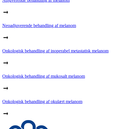
Adjuverende behandling af melanom
Neoadjuverende behandling af melanom
Onkologisk behandling af inoperabel metastatisk melanom
Onkologisk behandling af mukosalt melanom
Onkologisk behandling af okulært melanom