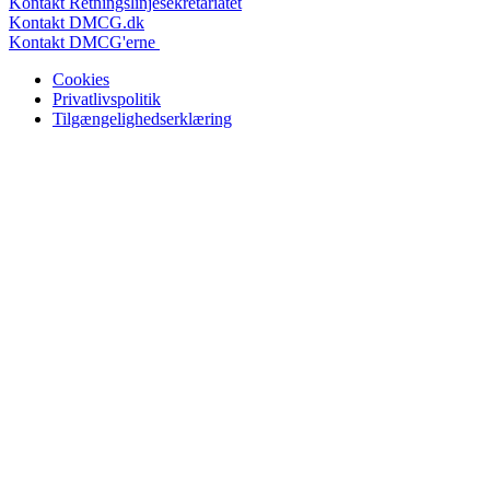
Kontakt Retningslinjesekretariatet
Kontakt DMCG.dk
Kontakt DMCG'erne
Cookies
Privatlivspolitik
Tilgængelighedserklæring