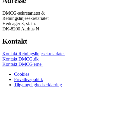
Adresse
DMCG-sekretariatet &
Retningslinjesekretariatet
Hedeager 3, st. th.
DK-8200 Aarhus N
Kontakt
Kontakt Retningslinjesekretariatet
Kontakt DMCG.dk
Kontakt DMCG'erne
Cookies
Privatlivspolitik
Tilgængelighedserklæring