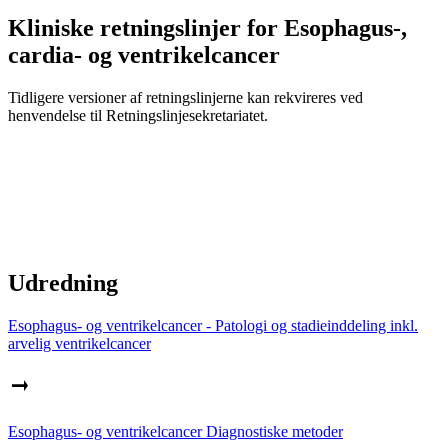
Kliniske retningslinjer for Esophagus-,
cardia- og ventrikelcancer
Tidligere versioner af retningslinjerne kan rekvireres ved
henvendelse til Retningslinjesekretariatet.
Udredning
Esophagus- og ventrikelcancer - Patologi og stadieinddeling inkl.
arvelig ventrikelcancer
Esophagus- og ventrikelcancer Diagnostiske metoder