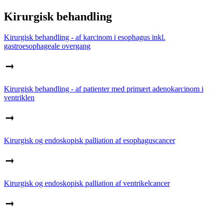
Kirurgisk behandling
Kirurgisk behandling - af karcinom i esophagus inkl.
gastroesophageale overgang
Kirurgisk behandling - af patienter med primært adenokarcinom i
ventriklen
Kirurgisk og endoskopisk palliation af esophaguscancer
Kirurgisk og endoskopisk palliation af ventrikelcancer