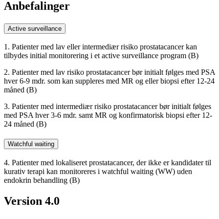
Anbefalinger
Active surveillance
1. Patienter med lav eller intermediær risiko prostatacancer kan
tilbydes initial monitorering i et active surveillance program (B)
2. Patienter med lav risiko prostatacancer bør initialt følges med PSA
hver 6-9 mdr. som kan suppleres med MR og eller biopsi efter 12-24
måned (B)
3. Patienter med intermediær risiko prostatacancer bør initialt følges
med PSA hver 3-6 mdr. samt MR og konfirmatorisk biopsi efter 12-
24 måned (B)
Watchful waiting
4. Patienter med lokaliseret prostatacancer, der ikke er kandidater til
kurativ terapi kan monitoreres i watchful waiting (WW) uden
endokrin behandling (B)
Version 4.0